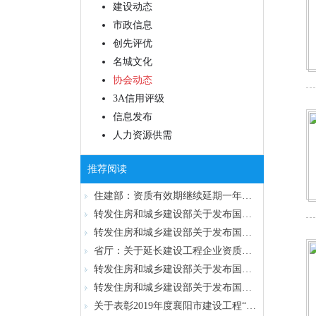
建设动态
市政信息
创先评优
名城文化
协会动态
3A信用评级
信息发布
人力资源供需
推荐阅读
住建部：资质有效期继续延期一年，新资质标准将延迟明年出台
转发住房和城乡建设部关于发布国家标准 《工程勘察通用规范》的公告
转发住房和城乡建设部关于发布国家标准 《工程测量通用规范》的公告
省厅：关于延长建设工程企业资质有效期的通知
转发住房和城乡建设部关于发布国家标准 《既有建筑维护与改造通用规范》的公告
转发住房和城乡建设部关于发布国家标准 《建筑给水排水与节水通用规范》的公告
关于表彰2019年度襄阳市建设工程“隆中杯”奖（市结构优质工程）的通报