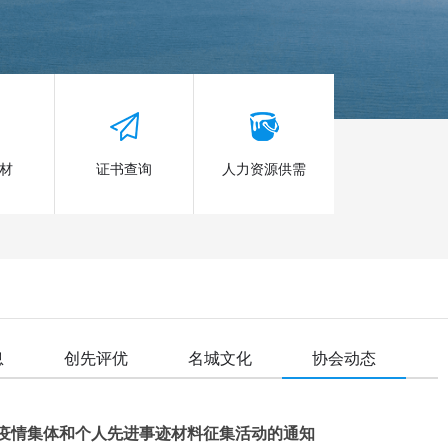
材
证书查询
人力资源供需
息
创先评优
名城文化
协会动态
疫情集体和个人先进事迹材料征集活动的通知