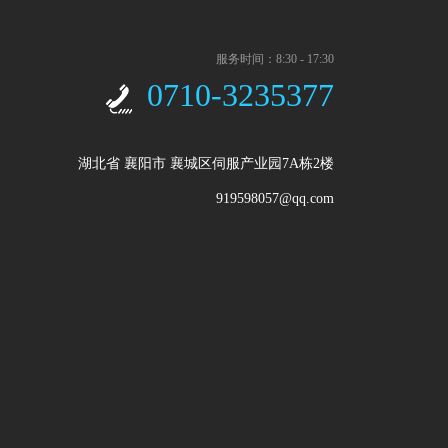
服务时间：8:30 - 17:30
0710-3235377
湖北省 襄阳市 襄城区伺服产业园7A栋2楼
919598057@qq.com