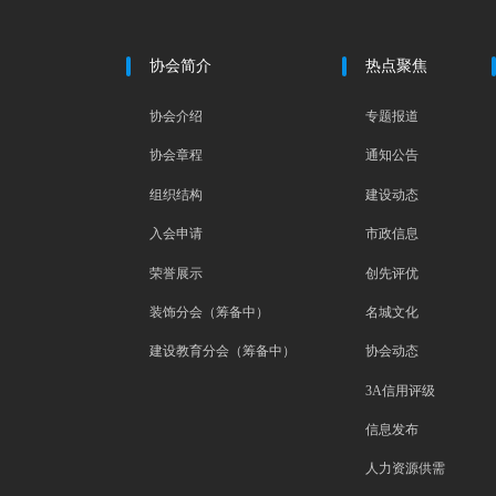
协会简介
热点聚焦
协会介绍
专题报道
协会章程
通知公告
组织结构
建设动态
入会申请
市政信息
荣誉展示
创先评优
装饰分会（筹备中）
名城文化
建设教育分会（筹备中）
协会动态
3A信用评级
信息发布
人力资源供需