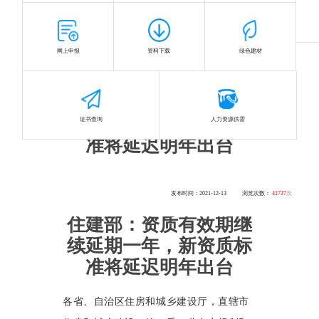
首页
>
政策法规
>
国家级
网上申报
资料下载
绿色建材
住建部：资质有效期继
续延期一年，新资质标
证书查询
人力资源供需
准将延迟明年出台
发布时间：2021-12-13
浏览次数：
41737
次
住建部：资质有效期继
续延期一年，新资质标
准将延迟明年出台
各省、自治区住房和城乡建设厅，直辖市