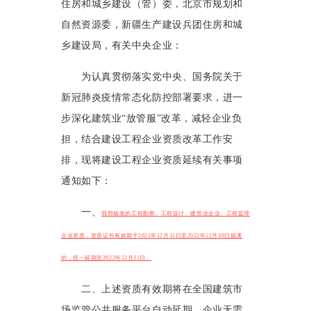
住房和城乡建设（管）委，北京市规划和
自然资源委，新疆生产建设兵团住房和城
乡建设局，有关中央企业：
为认真贯彻落实党中央、国务院关于
新冠肺炎疫情常态化防控部署要求，进一
步深化建筑业“放管服”改革，减轻企业负
担，结合建设工程企业资质改革工作安
排，现将建设工程企业资质延续有关事项
通知如下：
一、
我部核发的工程勘察、工程设计、建筑业企业、工程监理
企业资质，资质证书有效期于2021年12月31日至2022年12月30日届满
的，统一延期至2022年12月31日。
二、上述资质有效期将在全国建筑市
场监管公共服务平台自动延期，企业无需